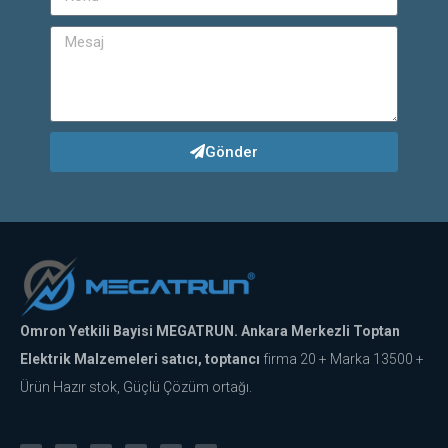
Gönder
Omron Yetkili Bayisi MEGATRUN. Ankara Merkezli Toptan
Elektrik Malzemeleri satıcı, toptancı
firma 20 + Marka 13500 +
Ürün Hazır stok, Güçlü Çözüm ortağı.