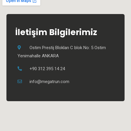
İletişim Bilgilerimiz
Ostim Prestij Blokları C blok No: 5 Ostim
Yenimahalle ANKARA
+90 312 395 14 24
info@megatrun.com