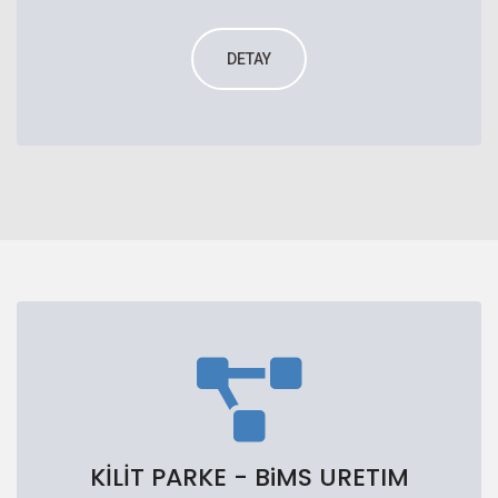
DETAY
KİLİT PARKE - BiMS URETIM