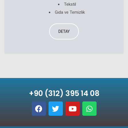
Tekstil
Gıda ve Temizlik
DETAY
+90 (312) 395 14 08