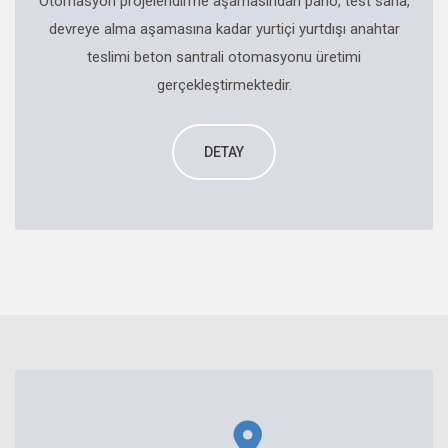
Otomasyon projelendirme aşamasından pano, test saha,
devreye alma aşamasına kadar yurtiçi yurtdışı anahtar
teslimi beton santrali otomasyonu üretimi
gerçekleştirmektedir.
DETAY