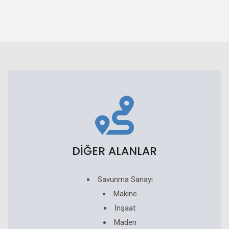
DİĞER ALANLAR
Savunma Sanayi
Makine
İnşaat
Maden