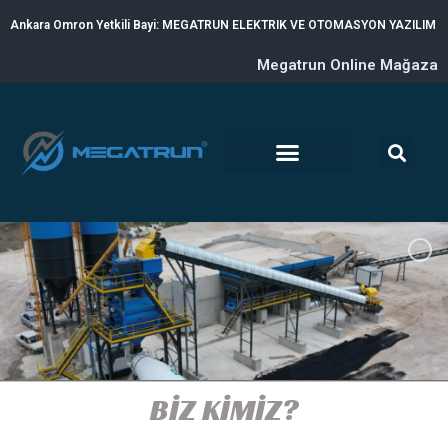
Ankara Omron Yetkili Bayi: MEGATRUN ELEKTRIK VE OTOMASYON YAZILIM
Megatrun Online Mağaza
BİZ
KİMİZ?